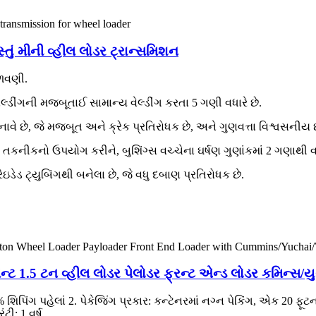
સ્તું મીની વ્હીલ લોડર ટ્રાન્સમિશન
ાળવણી.
ેલ્ડીંગની મજબૂતાઈ સામાન્ય વેલ્ડીંગ કરતા 5 ગણી વધારે છે.
નાવે છે, જે મજબૂત અને ક્રેક પ્રતિરોધક છે, અને ગુણવત્તા વિશ્વસનીય છ
 તકનીકનો ઉપયોગ કરીને, બુશિંગ્સ વચ્ચેના ઘર્ષણ ગુણાંકમાં 2 ગણાથી વ
ેડ ટ્યુબિંગથી બનેલા છે, જે વધુ દબાણ પ્રતિરોધક છે.
્ટ 1.5 ટન વ્હીલ લોડર પેલોડર ફ્રન્ટ એન્ડ લોડર કમિન્સ
િપિંગ પહેલાં 2. પેકેજિંગ પ્રકાર: કન્ટેનરમાં નગ્ન પેકિંગ, એક 20 ફૂટ
ી: 1 વર્ષ