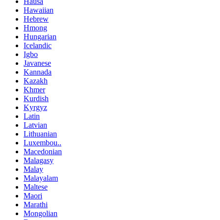
Hausa
Hawaiian
Hebrew
Hmong
Hungarian
Icelandic
Igbo
Javanese
Kannada
Kazakh
Khmer
Kurdish
Kyrgyz
Latin
Latvian
Lithuanian
Luxembou..
Macedonian
Malagasy
Malay
Malayalam
Maltese
Maori
Marathi
Mongolian