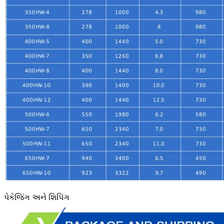
પેકેજિંગ અને શિપિંગ