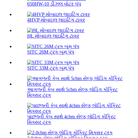
650HW-10 ડીઝલ વોટર પંપ
4HVP મોબાઇલ લાઇટિંગ ટાવર
i9L મોબાઇલ લાઇટિંગ ટાવર
SITC 26M ટ્રક બૂમ પંપ
SITC 33M ટ્રક બૂમ પંપ
આગળની કેબ સાથે 5cbm સેલ્ફ લોડિંગ કોંક્રિટ
મિક્સર ટ્રક
પાછળની કેબ સાથે 4cbm સેલ્ફ લોડિંગ કોંક્રિટ
મિક્સર ટ્રક