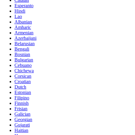
Catalan
Esperanto
Hindi
Lao
Albanian
Amharic
Armenian
Azerbaijani
Belarusian
Bengali
Bosnian
Bulgarian
Cebuano
Chichewa
Corsican
Croatian
Dutch
Estonian
Filipino
Finnish
Frisian
Galician
Georgian
Gujarati
Haitian